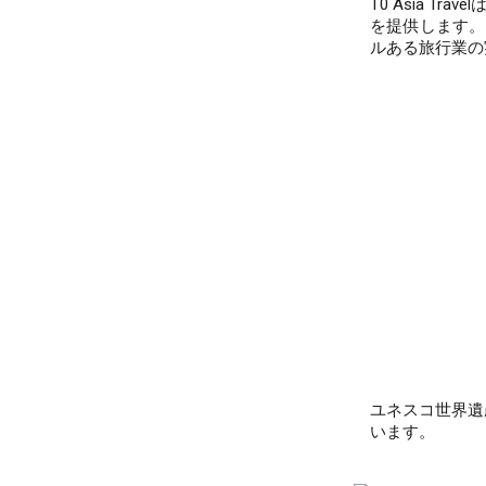
T0 Asia T
を提供します。
ルある旅行業の
ユネスコ世界遺
います。