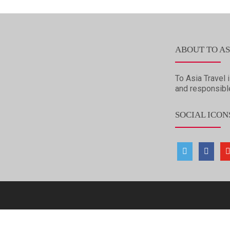
ABOUT TO AS
To Asia Travel i
and responsibl
SOCIAL ICON